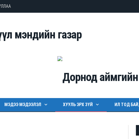
УЛЛАА
МЭДЭЭ МЭДЭЭЛЭЛ
ХУУЛЬ ЭРХ ЗҮЙ
ИЛ ТОД БА