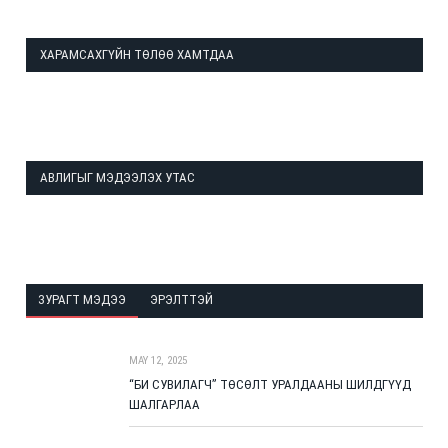
ХАРАМСАХГҮЙН ТӨЛӨӨ ХАМТДАА
АВЛИГЫГ МЭДЭЭЛЭХ УТАС
ЗУРАГТ МЭДЭЭ
ЭРЭЛТТЭЙ
MAY 12, 2025
“БИ СУВИЛАГЧ” ТӨСӨЛТ УРАЛДААНЫ ШИЛДГҮҮД
ШАЛГАРЛАА