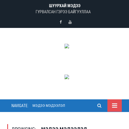
ШУУРХАЙ МЭДЭЭ
ГУРВАЛСАН ГЭРЭЭ БАЙГУУЛЛАА
Facebook
Youtube
NAVIGATE:
МЭДЭЭ МЭДЭЭЛЭЛ